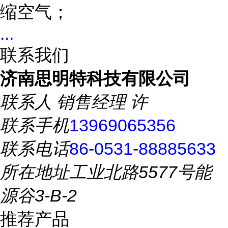
缩空气；
...
联系我们
济南思明特科技有限公司
联系人
销售经理 许
联系手机
13969065356
联系电话
86-0531-88885633
所在地址
工业北路5577号能
源谷3-B-2
推荐产品