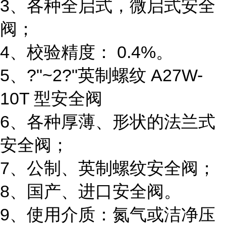
3、各种全启式，微启式安全
阀；
4、校验精度： 0.4%。
5、?"~2?"英制螺纹 A27W-
10T 型安全阀
6、各种厚薄、形状的法兰式
安全阀；
7、公制、英制螺纹安全阀；
8、国产、进口安全阀。
9、使用介质：氮气或洁净压