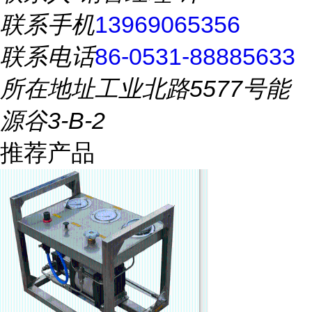
联系手机
13969065356
联系电话
86-0531-88885633
所在地址
工业北路5577号能
源谷3-B-2
推荐产品