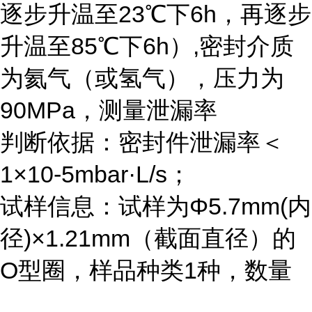
逐步升温至23℃下6h，再逐步
升温至85℃下6h）,密封介质
为氦气（或氢气），压力为
90MPa，测量泄漏率
判断依据：密封件泄漏率＜
1×10-5mbar·L/s；
试样信息：试样为Φ5.7mm(内
径)×1.21mm（截面直径）的
O型圈，样品种类1种，数量