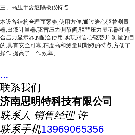
三、高压半渗透隔板仪特点
本设备结构合理而紧凑,使用方便,通过岩心驱替测量
器,出液计量器,驱替压力调节阀,驱替压力显示器和耦
合压力显示器的配合使用,实现对岩心驱替并 测量的目
的,具有安全可靠,精度高和测量周期短的特点,方便了
操作,提高了工作效率。
...
联系我们
济南思明特科技有限公司
联系人
销售经理 许
联系手机
13969065356