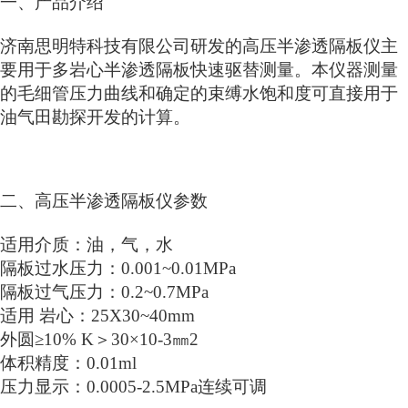
一、产品介绍
济南思明特科技有限公司研发的高压半渗透隔板仪主
要用于多岩心半渗透隔板快速驱替测量。本仪器测量
的毛细管压力曲线和确定的束缚水饱和度可直接用于
油气田勘探开发的计算。
二、高压半渗透隔板仪参数
适用介质：油，气，水
隔板过水压力：0.001~0.01MPa
隔板过气压力：0.2~0.7MPa
适用 岩心：25X30~40mm
外圆≥10% K＞30×10-3㎜2
体积精度：0.01ml
压力显示：0.0005-2.5MPa连续可调