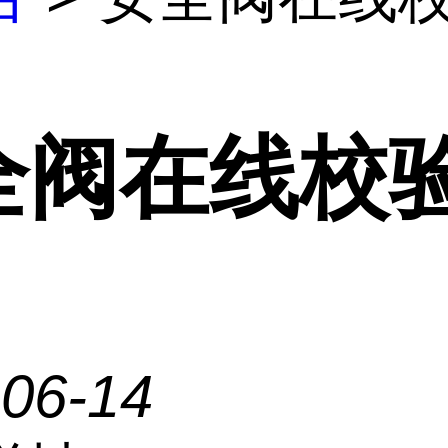
全阀在线校
-06-14