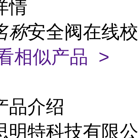
详情
名称
安全阀在线
看相似产品 >
产品介绍
思明特科技有限