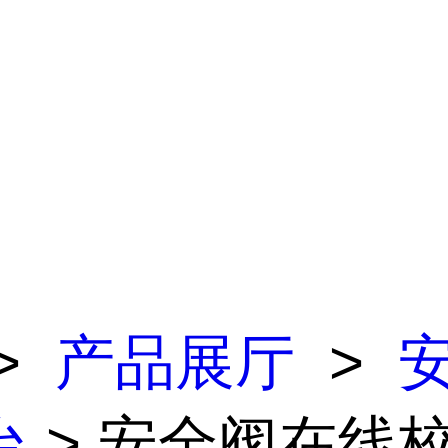
>
产品展厅
>
台
> 安全阀在线