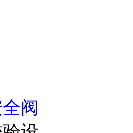
安全阀
校验设