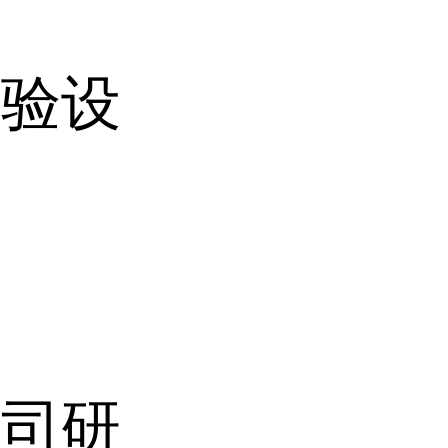
校验设
公司研