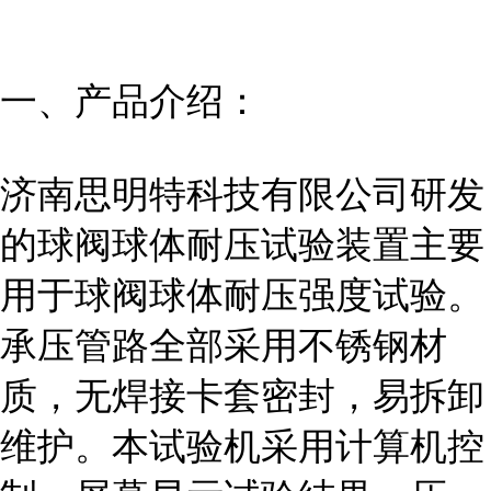
一、产品介绍：
济南思明特科技有限公司研发
的
球阀球体耐压试验装置
主要
用于球阀球体耐压强度试验。
承压管路全部采用不锈钢材
质，无焊接卡套密封，易拆卸
维护。本试验机采用计算机控