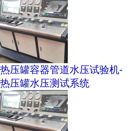
热压罐容器管道水压试验机-
热压罐水压测试系统