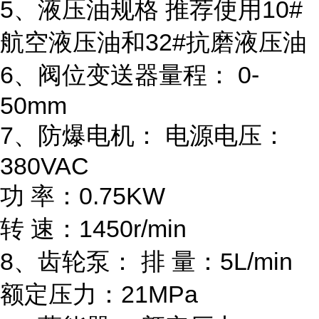
5、液压油规格
推荐使用10#
航空液压油和32#抗磨液压油
6、阀位变送器量程：
0-
50mm
7、防爆电机：
电源电压：
380VAC
功 率：0.75KW
转 速：1450r/min
8、齿轮泵：
排 量：5L/min
额定压力：21MPa