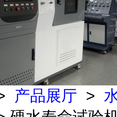
>
产品展厅
>
> 硬水寿命试验