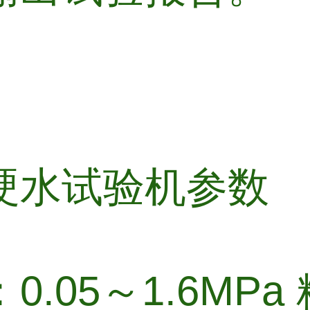
硬水试验机参数
0.05～1.6MPa