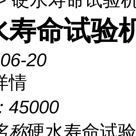
水寿命试验
-06-20
详情
：
45000
名称
硬水寿命试