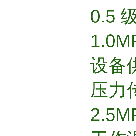
0.5
1.0M
设备供
压力
2.5