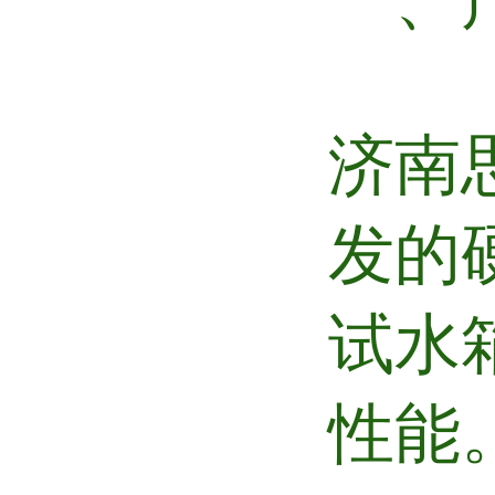
济南
发的
试水
性能