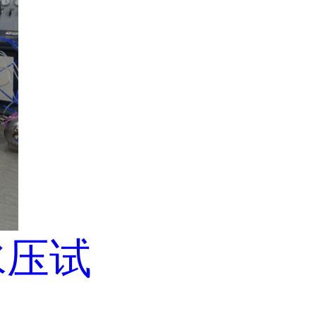
水压试
机