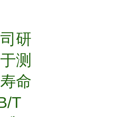
公司研
用于测
的寿命
/T