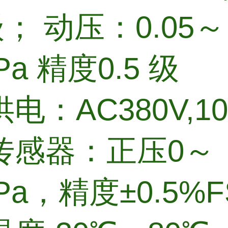
 级； 动压：0.05～
Pa 精度0.5 级
电：AC380V,1
传感器：正压0～
MPa，精度±0.5%