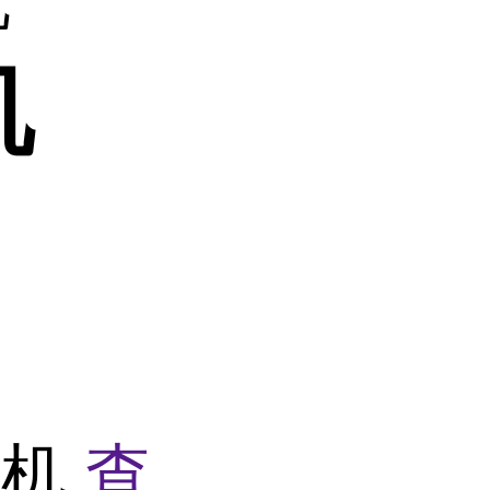
机
验机
查