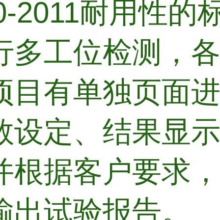
30-2011耐用性
行多工位检测，
项目有单独页面
数设定、结果显
并根据客户要求
输出试验报告。