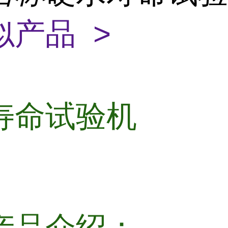
似产品 >
寿命试验机
产品介绍：