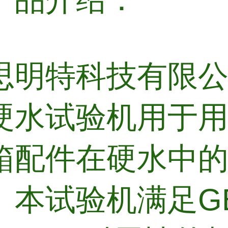
思明特科技有限
硬水试验机用于
箱配件在硬水中
。本试验机满足GB