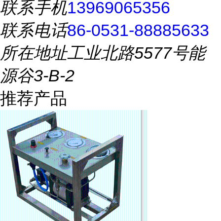
联系手机
13969065356
联系电话
86-0531-88885633
所在地址
工业北路5577号能
源谷3-B-2
推荐产品