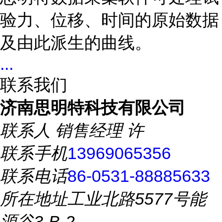
验力、位移、时间的原始数据
及由此派生的曲线。
...
联系我们
济南思明特科技有限公司
联系人
销售经理 许
联系手机
13969065356
联系电话
86-0531-88885633
所在地址
工业北路5577号能
源谷3-B-2