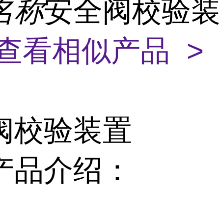
名称
安全阀校验装
查看相似产品 >
阀校验装置
产品介绍：