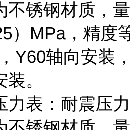
为不锈钢材质，
25）MPa，精度
级，Y60轴向安装
安装。
压力表：耐震压
为不锈钢材质，