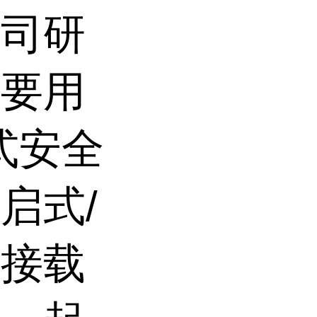
公司研
主要用
兰式安全
启式/
直接载