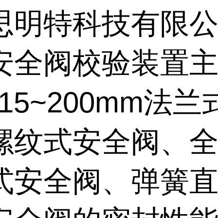
思明特科技有限
安全阀校验装置
15~200mm法
螺纹式安全阀、全
式安全阀、弹簧