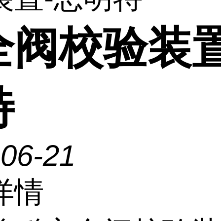
全阀校验装置
特
-06-21
详情