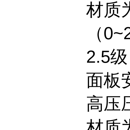
材质
（0~
2.5
面板
高压
材质