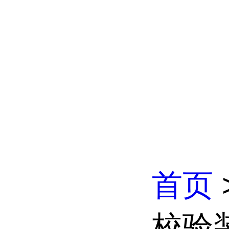
首页
校验