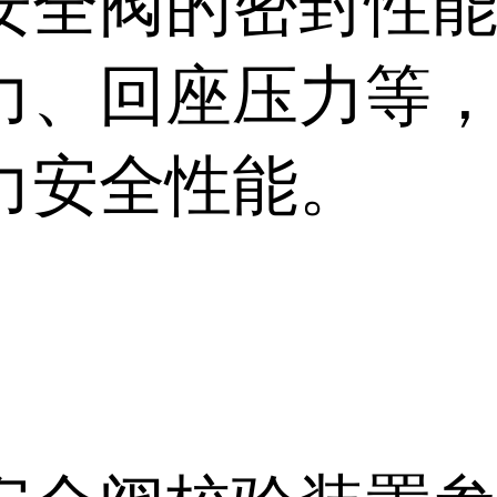
安全阀的密封性
力、回座压力等
力安全性能。