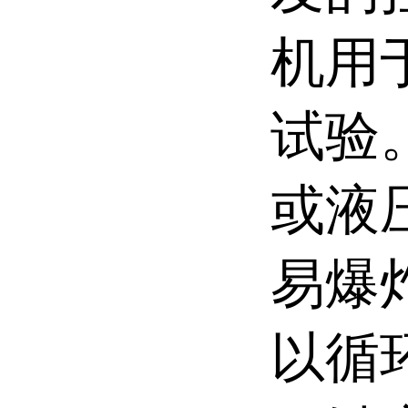
机用
试验
或液
易爆
以循