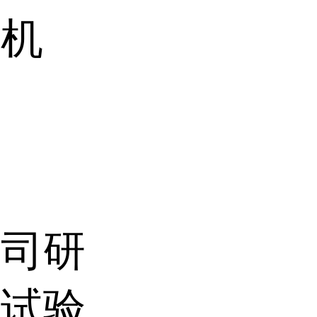
验机
公司研
破试验