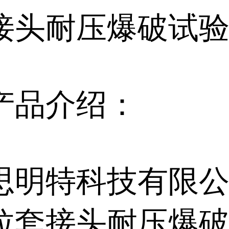
接头耐压爆破试
产品介绍：
思明特科技有限
拉套接头耐压爆