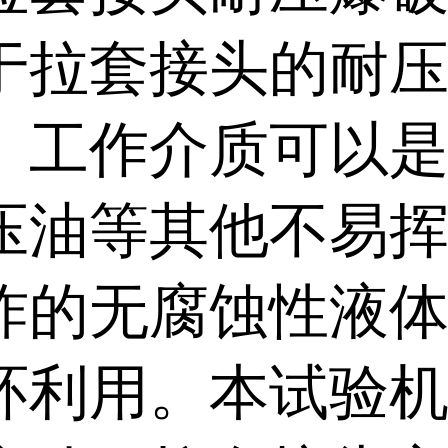
于拉套接头的耐
。工作介质可以
压油等其他不易
炸的无腐蚀性液
环利用。本试验