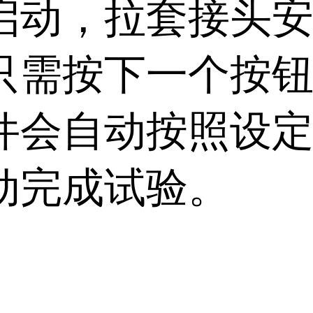
启动，拉套接头
只需按下一个按
件会自动按照设
动完成试验。