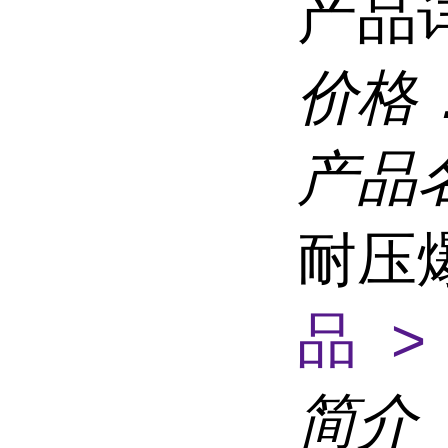
产品
价格
产品
耐压
品 >
简介