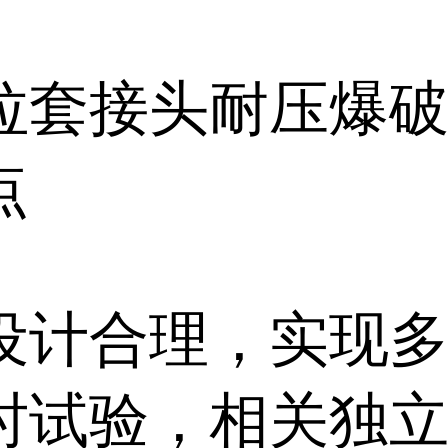
拉套接头耐压爆
点
设计合理，实现
时试验，相关独