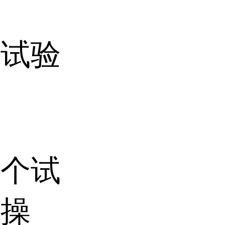
破试验
多个试
立操