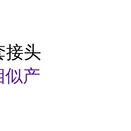
套接头
相似产