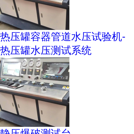
热压罐容器管道水压试验机-
热压罐水压测试系统
静压爆破测试台