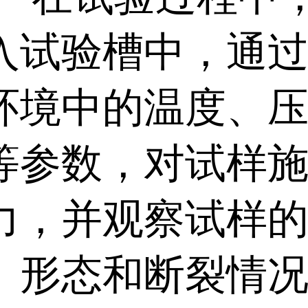
入试验槽中，通
环境中的温度、
等参数，对试样
力，并观察试样
、形态和断裂情