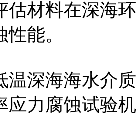
评估材料在深海
蚀性能。
低温深海海水介
率应力腐蚀试验