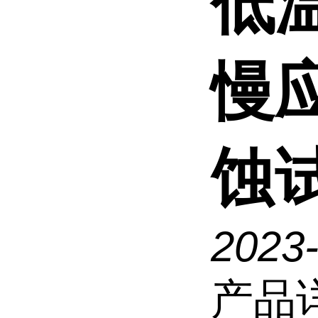
低
慢
蚀
2023
产品