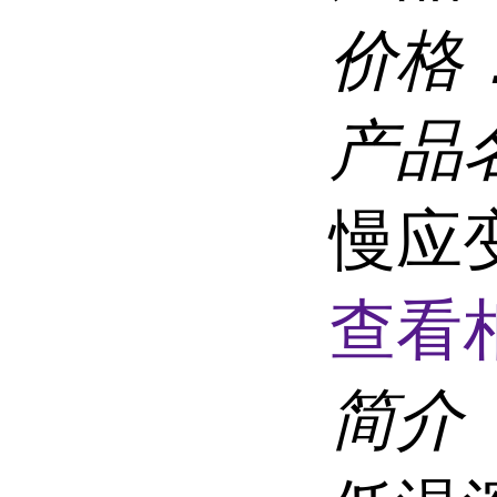
价格
产品
慢应
查看
简介