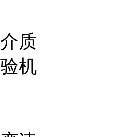
水介质
试验机