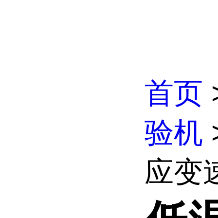
首页
验机
应变速