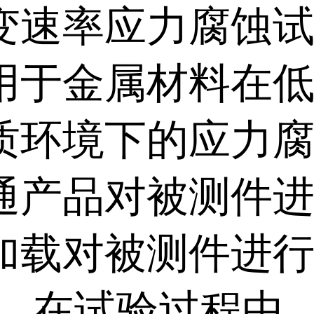
变速率应力腐蚀
用于金属材料在
质环境下的应力
通产品对被测件
加载对被测件进
。 在试验过程中