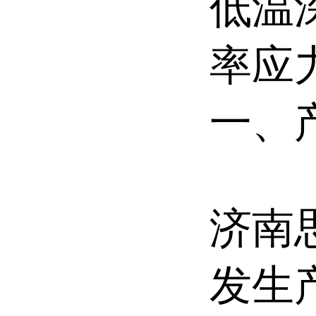
低温
率应
一、
济南
发生