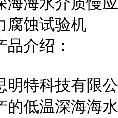
深海海水介质慢
力腐蚀试验机
产品介绍：
思明特科技有限
产的低温深海海