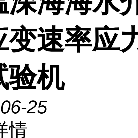
温深海海水
应变速率应
试验机
-06-25
详情