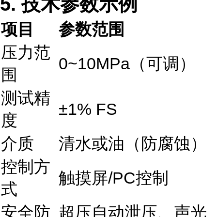
5. 技术参数示例
项目
参数范围
压力范
0~10MPa（可调）
围
测试精
±1% FS
度
介质
清水或油（防腐蚀）
控制方
触摸屏/PC控制
式
安全防
超压自动泄压、声光