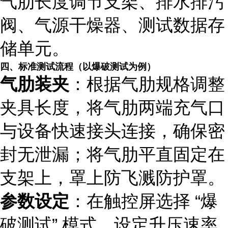
气肋长度调节支架、排水排污
阀、气源干燥器、测试数据存
储单元。
四、标准测试流程（以爆破测试为例）
气肋装夹
：根据气肋规格调整
夹具长度，将气肋两端充气口
与设备快速接头连接，确保密
封无泄漏；将气肋平直固定在
支架上，罩上防飞溅防护罩。
参数设定
：在触控屏选择 “爆
破测试” 模式，设定升压速率