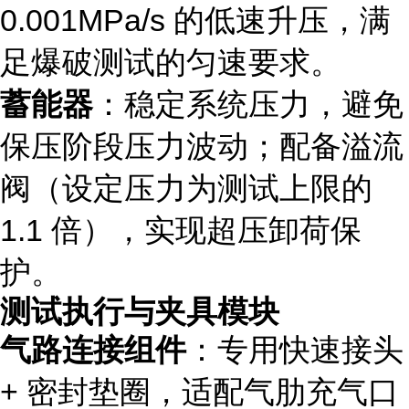
0.001MPa/s 的低速升压，满
足爆破测试的匀速要求。
蓄能器
：稳定系统压力，避免
保压阶段压力波动；配备溢流
阀（设定压力为测试上限的
1.1 倍），实现超压卸荷保
护。
测试执行与夹具模块
气路连接组件
：专用快速接头
+ 密封垫圈，适配气肋充气口