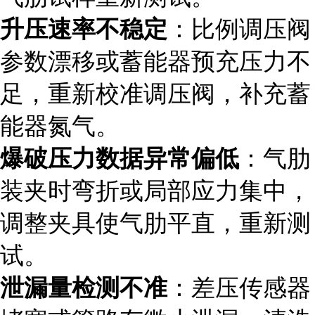
升压速率不稳定
：比例调压阀
参数漂移或蓄能器预充压力不
足，重新校准调压阀，补充蓄
能器氮气。
爆破压力数据异常偏低
：气肋
装夹时弯折或局部应力集中，
调整夹具使气肋平直，重新测
试。
泄漏量检测不准
：差压传感器