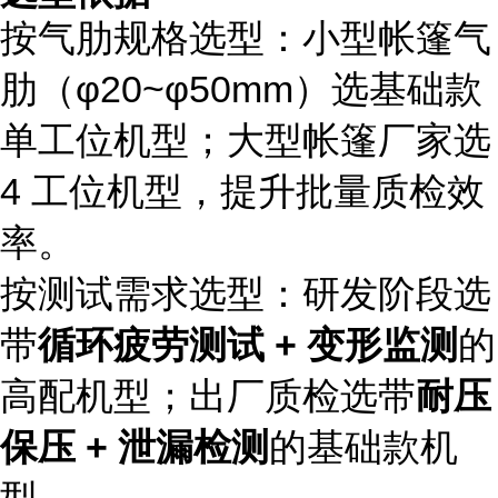
按气肋规格选型：小型帐篷气
肋（φ20~φ50mm）选基础款
单工位机型；大型帐篷厂家选
4 工位机型，提升批量质检效
率。
按测试需求选型：研发阶段选
带
循环疲劳测试 + 变形监测
的
高配机型；出厂质检选带
耐压
保压 + 泄漏检测
的基础款机