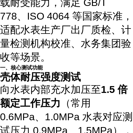
载耐受能力，满足 GB/T
778、ISO 4064 等国家标准，
适配水表生产厂出厂质检、计
量检测机构校准、水务集团验
收等场景。
一、核心测试功能
壳体耐压强度测试
向水表内部充水加压至
1.5 倍
额定工作压力
（常用
0.6MPa、1.0MPa 水表对应测
试压力 0.9MPa、1.5MPa），