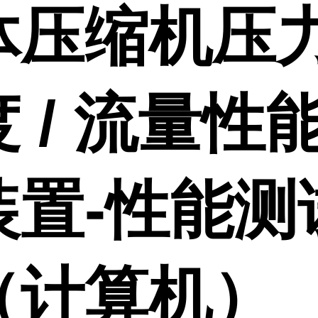
体压缩机压力
 / 流量性
装置-性能测
（计算机）