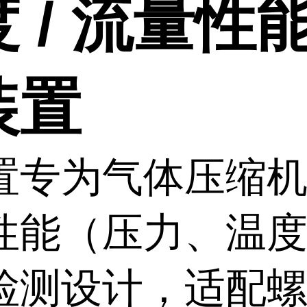
 / 流量性
装置
置专为气体压缩
性能（压力、温
检测设计，适配