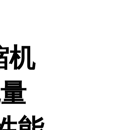
缩机
流量
性能