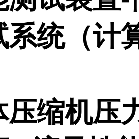
试系统（计
）
体压缩机压力