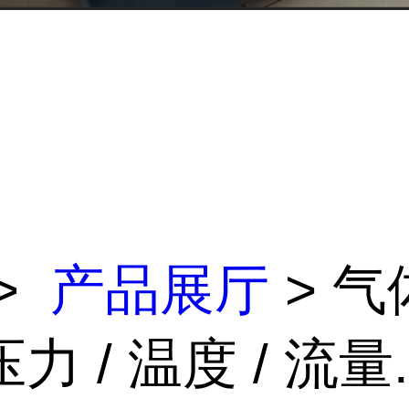
>
产品展厅
> 气
 / 温度 / 流量..