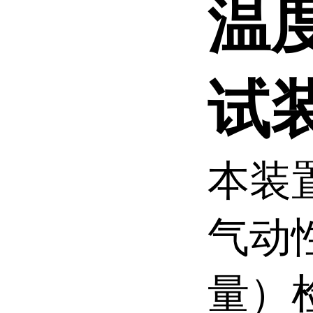
温度
试
本装
气动
量）