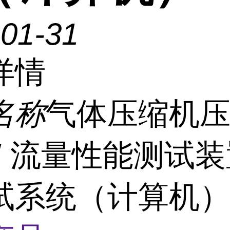
-01-31
详情
名称
气体压缩机压力
/ 流量性能测试装
试系统（计算机