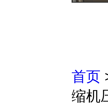
首页
缩机压力