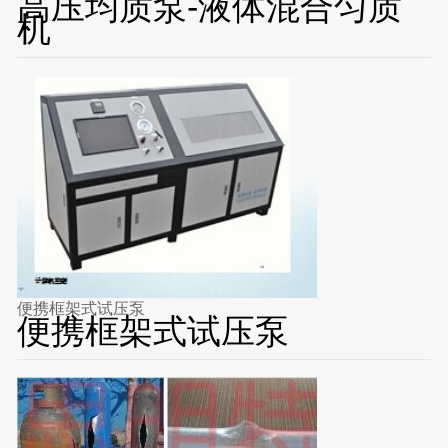
高压均质泵-液体混合匀质
机
便携框架式试压泵
便携框架式试压泵