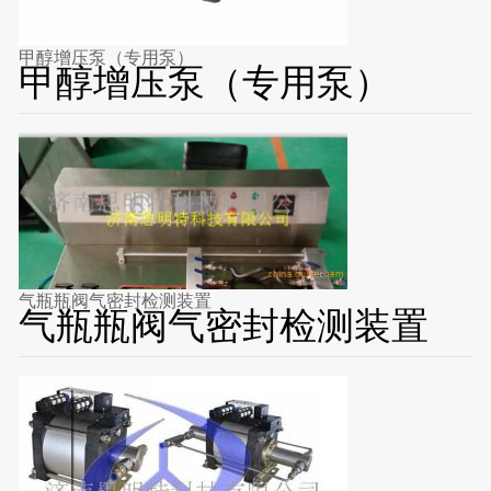
甲醇增压泵（专用泵）
甲醇增压泵（专用泵）
气瓶瓶阀气密封检测装置
气瓶瓶阀气密封检测装置