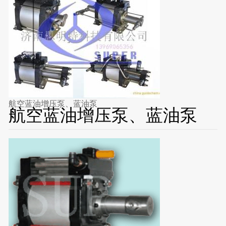
航空蓝油增压泵、蓝油泵
航空蓝油增压泵、蓝油泵