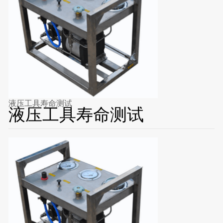
液压工具寿命测试
液压工具寿命测试