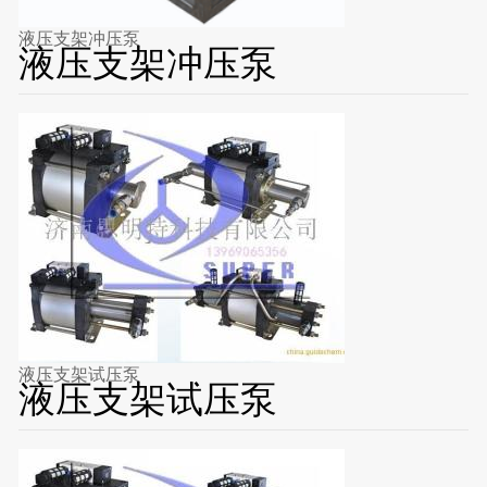
液压支架冲压泵
液压支架冲压泵
液压支架试压泵
液压支架试压泵