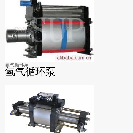
氢气循环泵
氢气循环泵