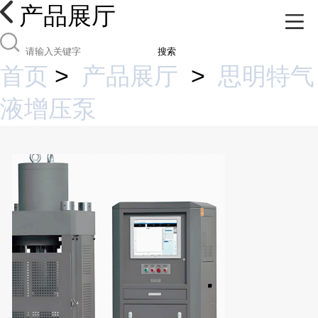
产品展厅
搜索
首页
>
产品展厅
>
思明特气
液增压泵