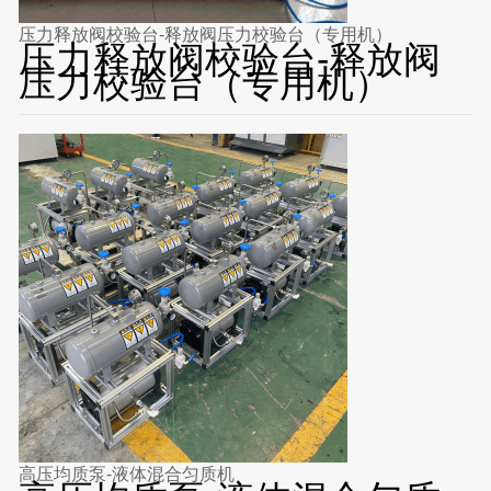
压力释放阀校验台-释放阀压力校验台（专用机）
压力释放阀校验台-释放阀
压力校验台（专用机）
高压均质泵-液体混合匀质机