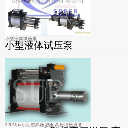
小型液体试压泵
小型液体试压泵
320Mpa小型超高压增压-高压增压设备