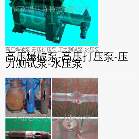
高压爆破泵-高压打压泵-压力测试泵-水压泵
高压爆破泵-高压打压泵-压
力测试泵-水压泵