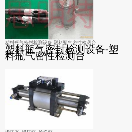
塑料瓶气密封检测设备-塑料瓶气密性检测台
塑料瓶气密封检测设备-塑
料瓶气密性检测台