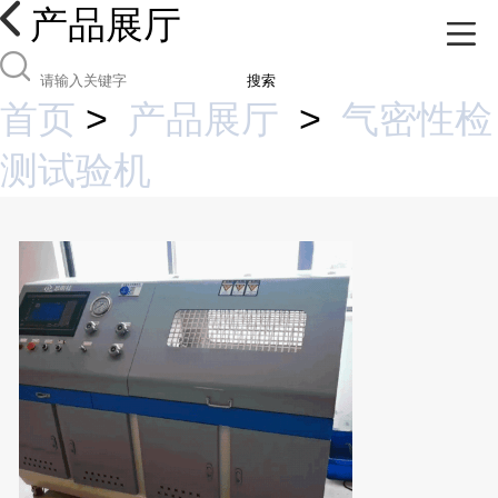
产品展厅
搜索
首页
>
产品展厅
>
气密性检
测试验机