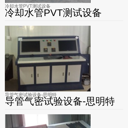
冷却水管PVT测试设备
冷却水管PVT测试设备
导管气密试验设备-思明特
导管气密试验设备-思明特