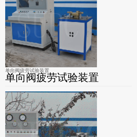
单向阀疲劳试验装置
单向阀疲劳试验装置