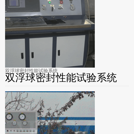
双浮球密封性能试验系统
双浮球密封性能试验系统