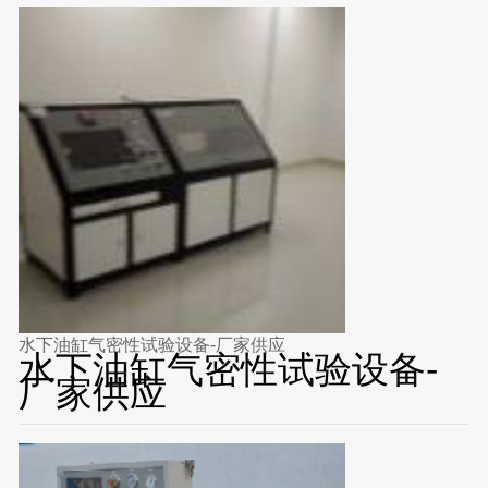
水下油缸气密性试验设备-厂家供应
水下油缸气密性试验设备-
厂家供应