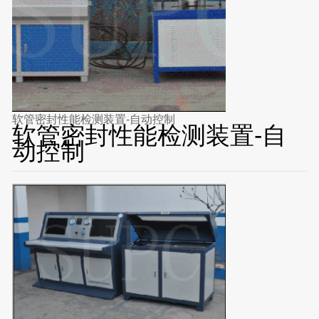
软管密封性能检测装置-自动控制
软管密封性能检测装置-自
动控制