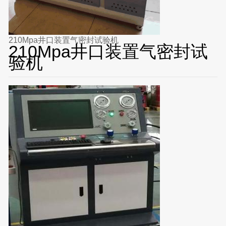
210Mpa井口装置气密封试验机
210Mpa井口装置气密封试
验机