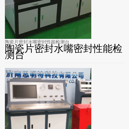
陶瓷片密封水嘴密封性能检测台
陶瓷片密封水嘴密封性能检
测台