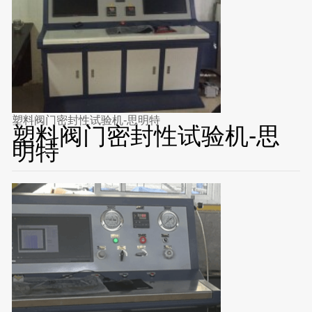
塑料阀门密封性试验机-思明特
塑料阀门密封性试验机-思
明特