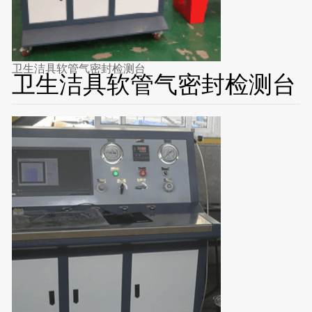
卫生洁具软管气密封检测台
卫生洁具软管气密封检测台