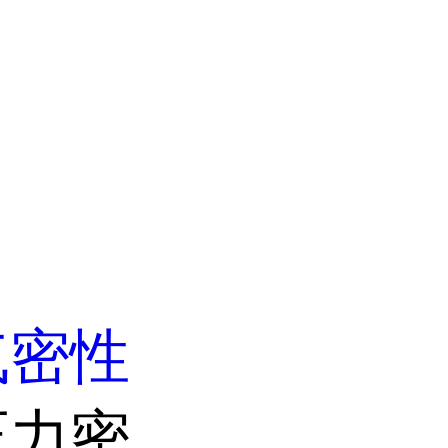
气密性
压力密