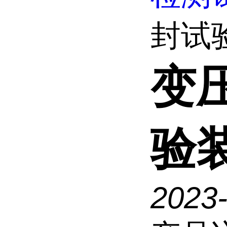
封试
变
验
2023