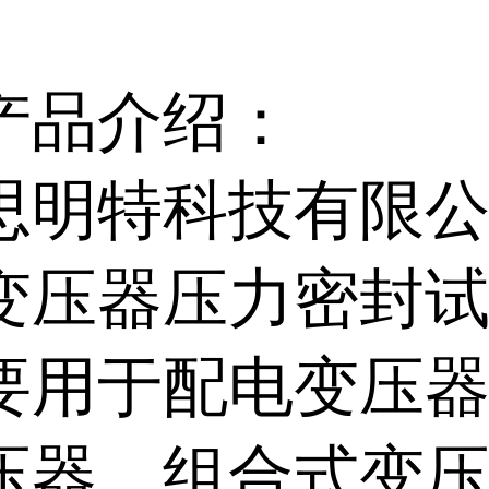
产品介绍：
思明特科技有限
变压器压力密封
要用于配电变压
压器、组合式变