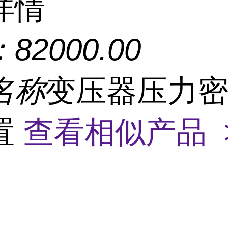
详情
：
82000.00
名称
变压器压力
置
查看相似产品 