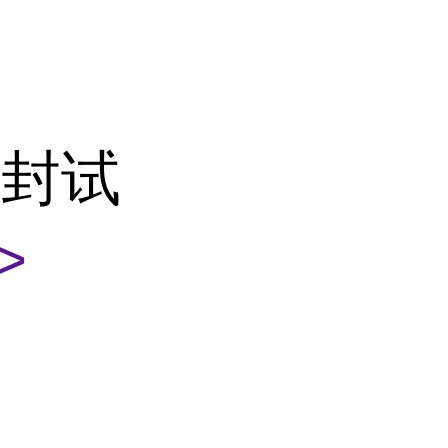
密封试
>