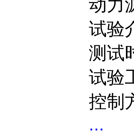
动力
试验
测试时
试验
控制
...