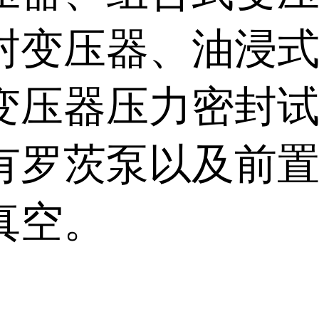
封变压器、油浸
变压器压力密封
有罗茨泵以及前
真空。