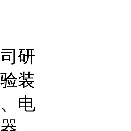
公司研
试验装
器、电
压器、