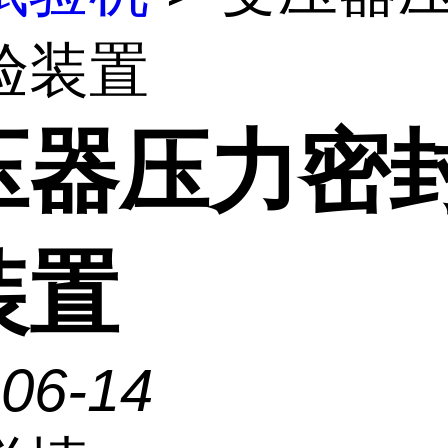
验装置
压器压力密
装置
-06-14