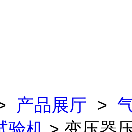
>
产品展厅
>
试验机
> 变压器