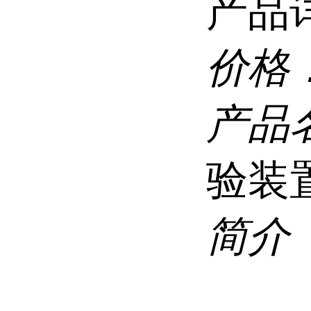
产品
价格
产品
验装
简介