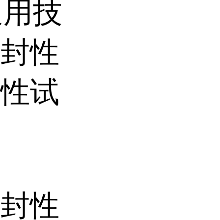
通用技
密封性
封性试
密封性