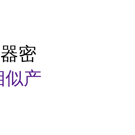
滤器密
相似产