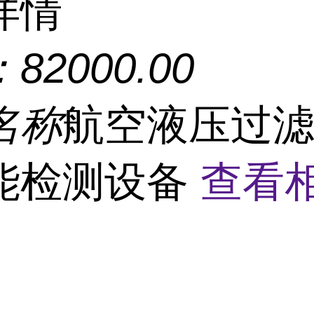
详情
：
82000.00
名称
航空液压过
能检测设备
查看