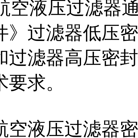
《航空液压过滤器
件》过滤器低压
和过滤器高压密
术要求。
航空液压过滤器