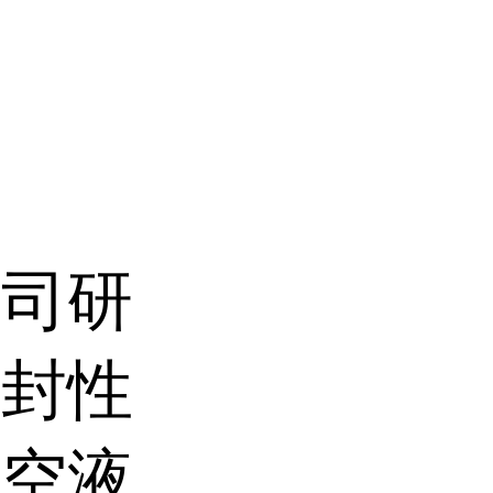
公司研
密封性
航空液