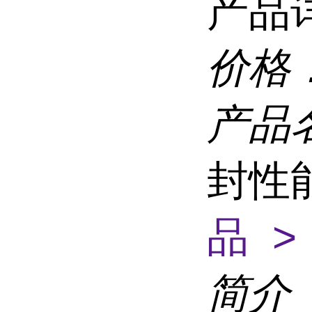
产品
价格
产品
封性
品 >
简介