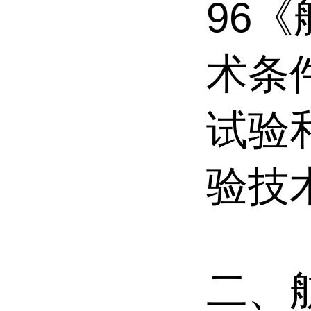
96
术条
试验
验技
二、