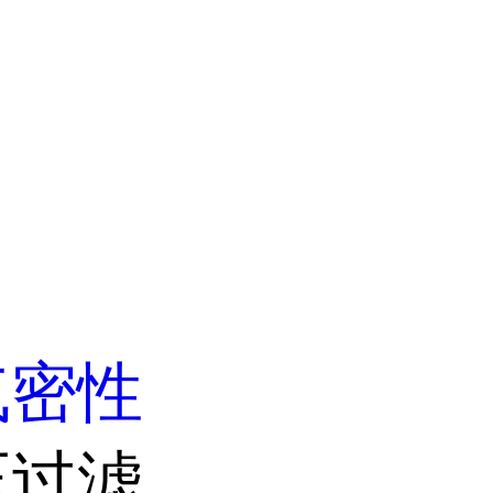
气密性
压过滤