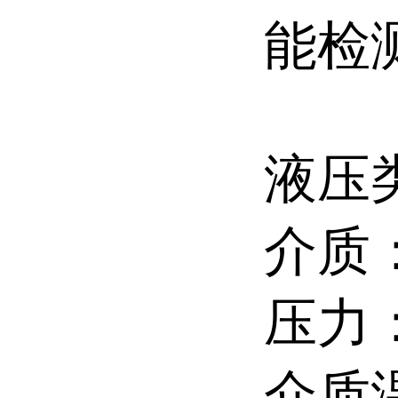
能检
液压
介质
压力：
介质