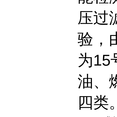
压过
验，
为15
油、燃
四类。