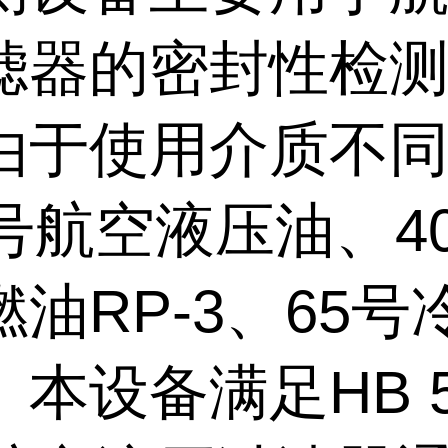
滤器的密封性检
由于使用介质不
号航空液压油、40
油RP-3、65号
本设备满足HB 58