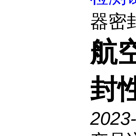
器密封
航
封
2023